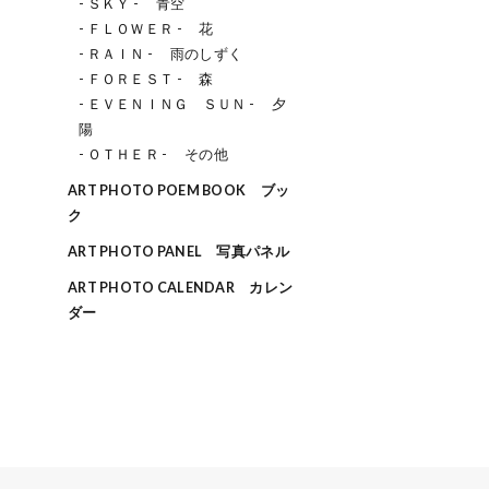
- ＳＫＹ - 青空
- ＦＬＯＷＥＲ - 花
- ＲＡＩＮ - 雨のしずく
- ＦＯＲＥＳＴ - 森
- ＥＶＥＮＩＮＧ ＳＵＮ - 夕
陽
- ＯＴＨＥＲ - その他
ART PHOTO POEM BOOK ブッ
ク
ART PHOTO PANEL 写真パネル
ART PHOTO CALENDAR カレン
ダー