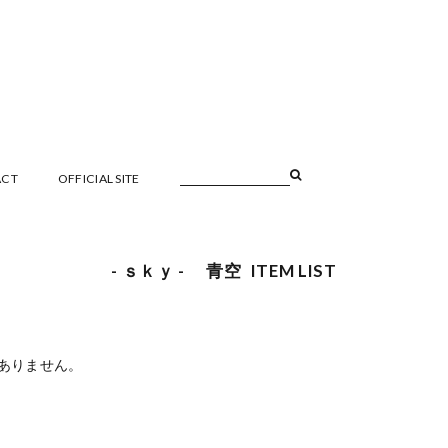
ACT
OFFICIAL SITE
- ｓｋｙ - 青空 ITEM LIST
ありません。