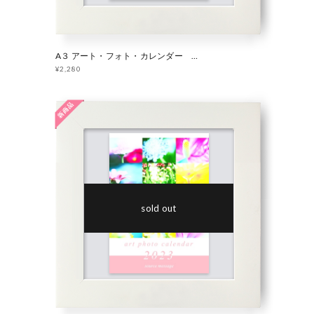
A３ アート・フォト・カレンダー 2023 「 source message 」
¥2,280
sold out