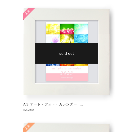
sold out
A３ アート・フォト・カレンダー 2023 「 Light 」
¥2,280