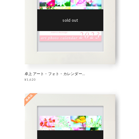
sold out
卓上 アート・フォト・カレンダー 2023 「 妖精の庭 」
¥1,620