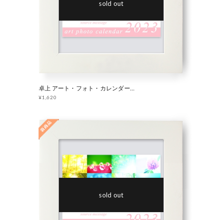
sold out
卓上 アート・フォト・カレンダー 2023 「 Flower 」
¥1,620
sold out