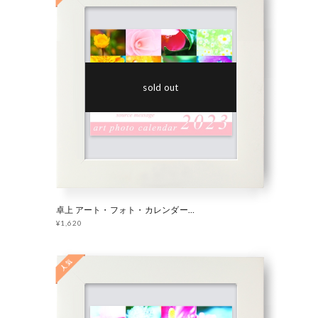
sold out
卓上 アート・フォト・カレンダー 2023 「 source message 」
¥1,620