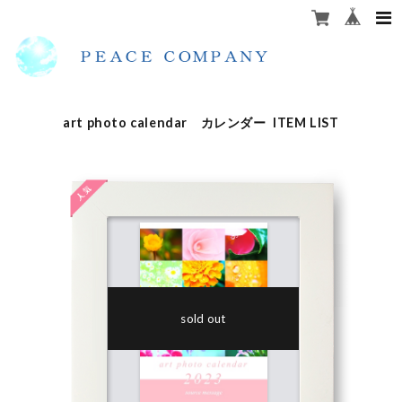
art photo calendar カレンダー ITEM LIST
sold out