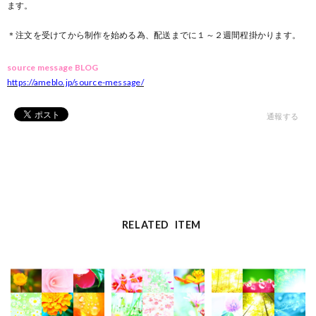
ます。
＊注文を受けてから制作を始める為、配送までに１～２週間程掛かります。
source message BLOG
https://ameblo.jp/source-message/
通報する
RELATED ITEM