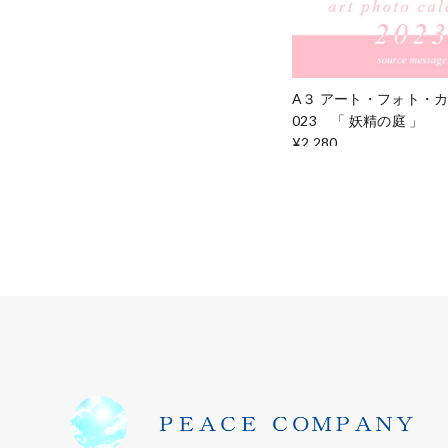
A３ アート・フォト・
023 「 妖精の庭 」
¥2,280